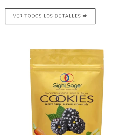
Facebook
Inst
VER TODOS LOS DETALLES ⮕