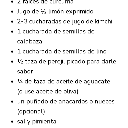
2 raíces de cúrcuma
Jugo de ½ limón exprimido
2-3 cucharadas de jugo de kimchi
1 cucharada de semillas de
calabaza
1 cucharada de semillas de lino
½ taza de perejil picado para darle
sabor
¼ de taza de aceite de aguacate
(o use aceite de oliva)
un puñado de anacardos o nueces
(opcional)
sal y pimienta